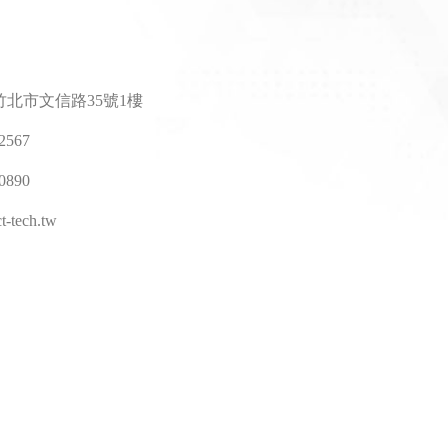
竹北市文信路35號1樓
-2567
-0890
t-tech.tw