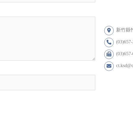
新竹縣
(03)657
(03)657
ct.ksd@c