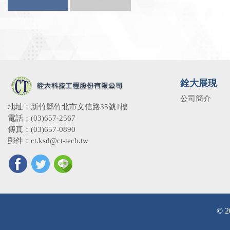
銓大展現
公司簡介
地址：新竹縣竹北市文信路35號1樓
電話：(03)657-2567
傳真：(03)657-0890
郵件：ct.ksd@ct-tech.tw
© 