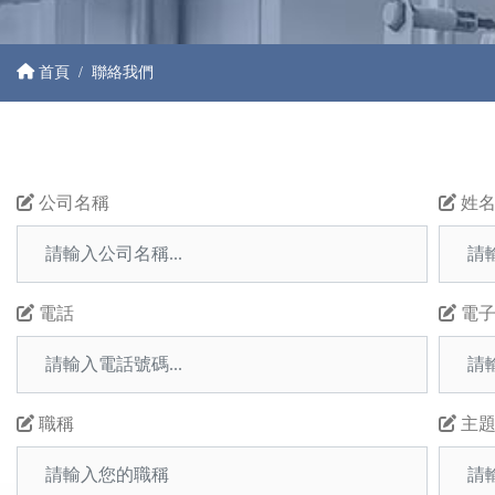
首頁
聯絡我們
公司名稱
姓
電話
電子
職稱
主